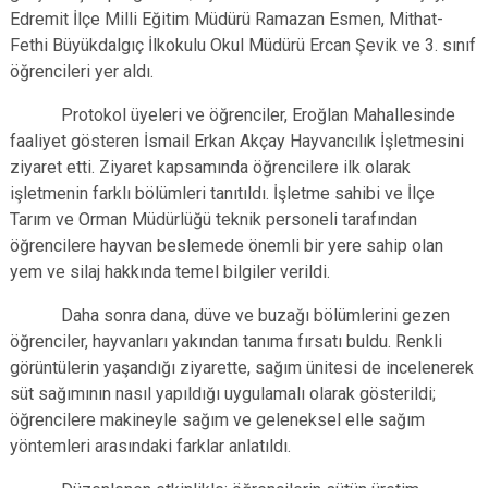
Edremit İlçe Milli Eğitim Müdürü Ramazan Esmen, Mithat-
Fethi Büyükdalgıç İlkokulu Okul Müdürü Ercan Şevik ve 3. sınıf
öğrencileri yer aldı.
Protokol üyeleri ve öğrenciler, Eroğlan Mahallesinde
faaliyet gösteren İsmail Erkan Akçay Hayvancılık İşletmesini
ziyaret etti. Ziyaret kapsamında öğrencilere ilk olarak
işletmenin farklı bölümleri tanıtıldı. İşletme sahibi ve İlçe
Tarım ve Orman Müdürlüğü teknik personeli tarafından
öğrencilere hayvan beslemede önemli bir yere sahip olan
yem ve silaj hakkında temel bilgiler verildi.
Daha sonra dana, düve ve buzağı bölümlerini gezen
öğrenciler, hayvanları yakından tanıma fırsatı buldu. Renkli
görüntülerin yaşandığı ziyarette, sağım ünitesi de incelenerek
süt sağımının nasıl yapıldığı uygulamalı olarak gösterildi;
öğrencilere makineyle sağım ve geleneksel elle sağım
yöntemleri arasındaki farklar anlatıldı.