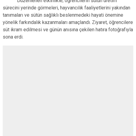
Düzenlenen etkinlikle; öğrencilerin sütün üretim
sürecini yerinde görmeleri, hayvancılık faaliyetlerini yakından
tanımaları ve sütün sağlıklı beslenmedeki hayati önemine
yönelik farkındalık kazanmaları amaçlandı. Ziyaret, öğrencilere
süt ikram edilmesi ve günün anısına çekilen hatıra fotoğrafıyla
sona erdi.