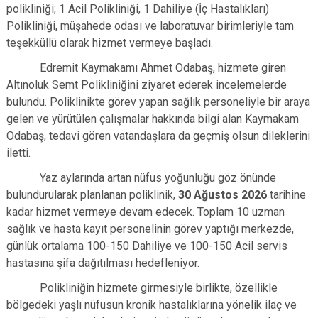
polikliniği; 1 Acil Polikliniği, 1 Dahiliye (İç Hastalıkları)
Polikliniği, müşahede odası ve laboratuvar birimleriyle tam
teşekküllü olarak hizmet vermeye başladı.
Edremit Kaymakamı Ahmet Odabaş, hizmete giren
Altınoluk Semt Polikliniğini ziyaret ederek incelemelerde
bulundu. Poliklinikte görev yapan sağlık personeliyle bir araya
gelen ve yürütülen çalışmalar hakkında bilgi alan Kaymakam
Odabaş, tedavi gören vatandaşlara da geçmiş olsun dileklerini
iletti.
Yaz aylarında artan nüfus yoğunluğu göz önünde
bulundurularak planlanan poliklinik,
30 Ağustos 2026
tarihine
kadar hizmet vermeye devam edecek. Toplam 10 uzman
sağlık ve hasta kayıt personelinin görev yaptığı merkezde,
günlük ortalama 100-150 Dahiliye ve 100-150 Acil servis
hastasına şifa dağıtılması hedefleniyor.
Polikliniğin hizmete girmesiyle birlikte, özellikle
bölgedeki yaşlı nüfusun kronik hastalıklarına yönelik ilaç ve