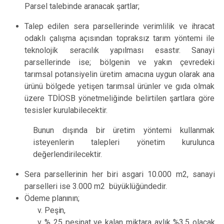
Parsel talebinde aranacak şartlar;
Talep edilen sera parsellerinde verimlilik ve ihracat
odaklı çalışma açısından topraksız tarım yöntemi ile
teknolojik seracılık yapılması esastır. Sanayi
parsellerinde ise
;
bölgenin ve yakın çevredeki
tarımsal potansiyelin üretim amacına uygun olarak ana
ürünü bölgede yetişen tarımsal ürünler ve gıda olmak
üzere
TDİOSB yönetmeliğinde belirtilen şartlara göre
tesisler kurulabilecektir.
Bunun dışında bir üretim yöntemi kullanmak
isteyenlerin talepleri yönetim kurulunca
değerlendirilecektir.
Sera parsellerinin her biri asgari 10.000 m2, sanayi
parselleri ise 3.000 m2 büyüklüğündedir.
Ödeme
planının;
Peşin,
% 25 peşinat ve kalan miktara aylık %3,5 olacak