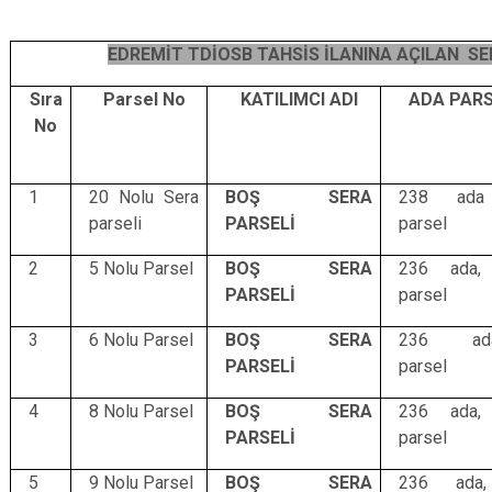
EDREMİT TDİOSB TAHSİS İLANINA AÇILAN SE
Sıra
Parsel No
KATILIMCI ADI
ADA PAR
No
1
20 Nolu Sera
BOŞ SERA
238 ad
parseli
PARSELİ
parsel
2
5 Nolu Parsel
BOŞ SERA
236 ada,
PARSELİ
parsel
3
6 Nolu Parsel
BOŞ SERA
236 ada
PARSELİ
parsel
4
8 Nolu Parsel
BOŞ SERA
236 ada,
PARSELİ
parsel
5
9 Nolu Parsel
BOŞ SERA
236 ada