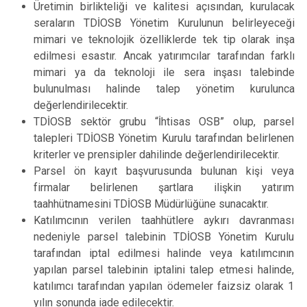
Üretimin birlikteliği ve kalitesi açısından, kurulacak
seraların TDİOSB Yönetim Kurulunun belirleyeceği
mimari ve teknolojik özelliklerde tek tip olarak inşa
edilmesi esastır. Ancak yatırımcılar tarafından farklı
mimari ya da teknoloji ile sera inşası talebinde
bulunulması halinde talep yönetim kurulunca
değerlendirilecektir.
TDİOSB sektör grubu “İhtisas OSB” olup, parsel
talepleri TDİOSB Yönetim Kurulu tarafından belirlenen
kriterler ve prensipler dahilinde değerlendirilecektir.
Parsel ön kayıt başvurusunda bulunan kişi veya
firmalar belirlenen şartlara ilişkin yatırım
taahhütnamesini TDİOSB Müdürlüğüne sunacaktır.
Katılımcının verilen taahhütlere aykırı davranması
nedeniyle parsel talebinin TDİOSB Yönetim Kurulu
tarafından iptal edilmesi halinde veya katılımcının
yapılan parsel talebinin iptalini talep etmesi halinde,
katılımcı tarafından yapılan ödemeler faizsiz olarak 1
yılın sonunda iade edilecektir.