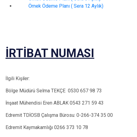
Örnek Ödeme Planı ( Sera 12 Aylık)
İRTİBAT
NUMASI
İlgili
Kişiler:
Bölge Müdürü Selma TEKÇE 0530 657 98 73
İnşaat Mühendisi Eren ABLAK 0543 271 59 43
Edremit TDİOSB Çalışma Bürosu: 0-266-374 35
00
Edremit Kaymakamlığı 0266 373 10
78