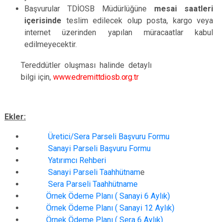
Başvurular TDİOSB Müdürlüğüne
mesai saatleri
içerisinde
teslim edilecek olup posta, kargo veya
internet üzerinden yapılan müracaatlar kabul
edilmeyecektir.
Tereddütler oluşması halinde detaylı
bilgi için,
www.edremittdiosb.org.tr
Ekler:
Üretici/Sera Parseli Başvuru Formu
Sanayi Parseli Başvuru Formu
Yatırımcı Rehberi
Sanayi Parseli Taahhütnam
e
Sera Parseli Taahhütname
Örnek Ödeme Planı ( Sanayi 6 Aylık)
Örnek Ödeme Planı ( Sanayi 12 Aylık)
Örnek Ödeme Planı ( Sera 6 Aylık)