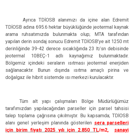
Ayrıca TDİOSB alanımızı da içine alan Edremit
TDİOSB adına 695.6 hektar büyüklüğünde jeotermal kaynak
arama ruhsatımızda bulunmakta olup; MTA tarafından
yapılan derin sondaj sonucu Edremit TDİOSB’ye ait 1250 mt
derinliğinde 39-42 derece sıcaklığında 23 lt/sn debisinde
jeotermal 10BEÇ-1 adlı kaynağımız bulunmaktadır.
Bölgemiz içindeki seraların ısıtması jeotermal enerjiden
sağlanacaktır. Bunun dışında ısıtma amaçlı pirina ve
doğalgaz ile hibrit sistemde ısı merkezi kurulacaktır.
Tüm alt yapı çalışmaları Bölge Müdürlüğümüz
tarafımızdan yapılacağından parseller için parsel tahsisi
talep toplama çağrısına çıkılmıştır. Bu kapsamda; TDİOSB
alanı genel yerleşim planında gösterilen
sera parselleri
için birim fiyatı 2025 yılı için 2.850 TL
/m2,
sanayi