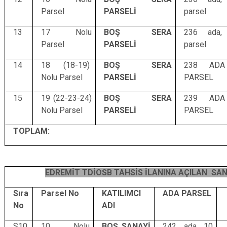
Parsel
PARSELİ
parsel
13
17 Nolu
BOŞ SERA
236 ada,
Parsel
PARSELİ
parsel
14
18 (18-19)
BOŞ SERA
238 AD
Nolu Parsel
PARSELİ
PARSEL
15
19 (22-23-24)
BOŞ SERA
239 AD
Nolu Parsel
PARSELİ
PARSEL
TOPLAM:
EDREMİT TDİOSB TAHSİS İLANINA AÇILAN SAN
Sıra
Parsel No
KATILIMCI
ADA PARSEL
No
ADI
S10
10 Nolu
BOŞ SANAYİ
242 ada 10