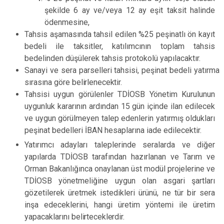
şekilde 6 ay ve/veya 12 ay eşit taksit halinde
ödenmesine,
Tahsis aşamasında tahsil edilen %25 peşinatlı ön kayıt
bedeli ile taksitler, katılımcının toplam tahsis
bedelinden düşülerek tahsis protokolü yapılacaktır.
Sanayi ve sera parselleri tahsisi, peşinat bedeli yatırma
sırasına göre
belirlenecektir.
Tahsisi uygun görülenler TDİOSB Yönetim Kurulunun
uygunluk kararının ardından 15 gün içinde ilan edilecek
ve uygun görülmeyen talep edenlerin yatırmış oldukları
peşinat bedelleri İBAN hesaplarına iade edilecektir.
Yatırımcı adayları taleplerinde seralarda ve diğer
yapılarda TDİOSB tarafından hazırlanan ve Tarım ve
Orman Bakanlığınca onaylanan üst modül projelerine ve
TDİOSB yönetmeliğine uygun olan asgari şartları
gözetilerek üretmek istedikleri ürünü, ne tür bir sera
inşa edeceklerini, hangi üretim yöntemi ile üretim
yapacaklarını
belirteceklerdir.