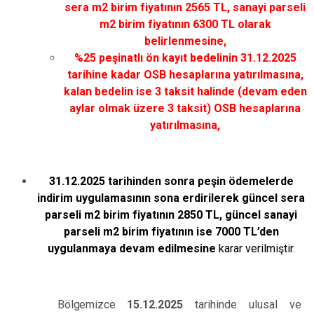
sera m2 birim fiyatının 2565 TL, sanayi parseli
m2 birim fiyatının 6300 TL olarak
belirlenmesine,
%25 peşinatlı ön kayıt bedelinin 31.12.2025
tarihine kadar OSB hesaplarına yatırılmasına,
kalan bedelin ise 3 taksit halinde (devam eden
aylar olmak üzere 3 taksit) OSB hesaplarına
yatırılmasına,
31.12.2025 tarihinden sonra peşin ödemelerde
indirim uygulamasının sona erdirilerek güncel sera
parseli m2 birim fiyatının 2850 TL, güncel sanayi
parseli m2 birim fiyatının ise 7000 TL’den
uygulanmaya devam edilmesine
karar verilmiştir.
Bölgemizce
15.12.2025
tarihinde ulusal ve