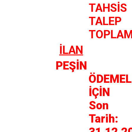
TAHSİS
TALEP
TOPLA
İLAN
PEŞİN
ÖDEMEL
İÇİN
Son
Tarih: