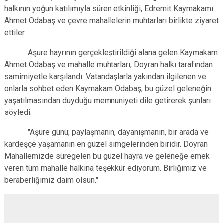
halkının yoğun katılımıyla süren etkinliği, Edremit Kaymakamı
Ahmet Odabaş ve çevre mahallelerin muhtarları birlikte ziyaret
ettiler.
Aşure hayrının gerçekleştirildiği alana gelen Kaymakam
Ahmet Odabaş ve mahalle muhtarları, Doyran halkı tarafından
samimiyetle karşılandı. Vatandaşlarla yakından ilgilenen ve
onlarla sohbet eden Kaymakam Odabaş, bu güzel geleneğin
yaşatılmasından duyduğu memnuniyeti dile getirerek şunları
söyledi:
"Aşure günü; paylaşmanın, dayanışmanın, bir arada ve
kardeşçe yaşamanın en güzel simgelerinden biridir. Doyran
Mahallemizde süregelen bu güzel hayra ve geleneğe emek
veren tüm mahalle halkına teşekkür ediyorum. Birliğimiz ve
beraberliğimiz daim olsun."